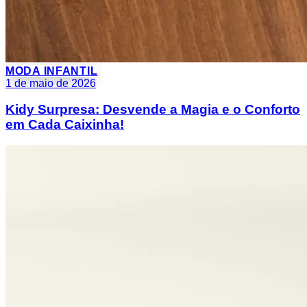
MODA INFANTIL
1 de maio de 2026
Kidy Surpresa: Desvende a Magia e o Conforto
em Cada Caixinha!