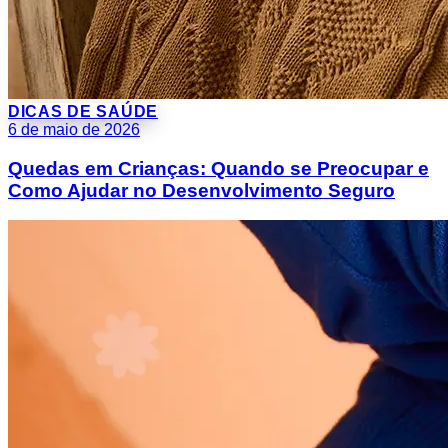
DICAS DE SAÚDE
6 de maio de 2026
Quedas em Crianças: Quando se Preocupar e
Como Ajudar no Desenvolvimento Seguro