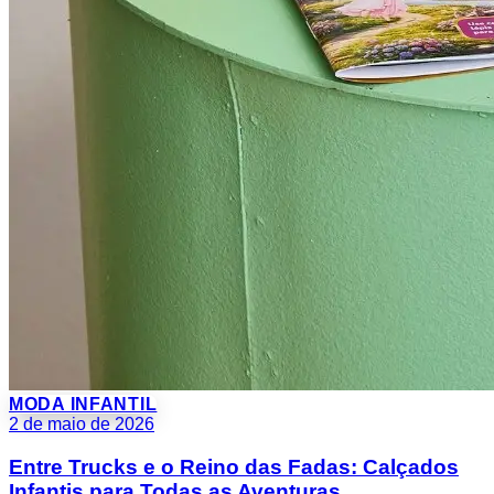
MODA INFANTIL
2 de maio de 2026
Entre Trucks e o Reino das Fadas: Calçados
Infantis para Todas as Aventuras