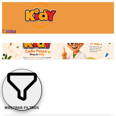
Voltar
.
MOSTRAR FILTROS