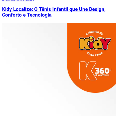
Kidy Localize: O Tênis Infantil que Une Design,
Conforto e Tecnologia