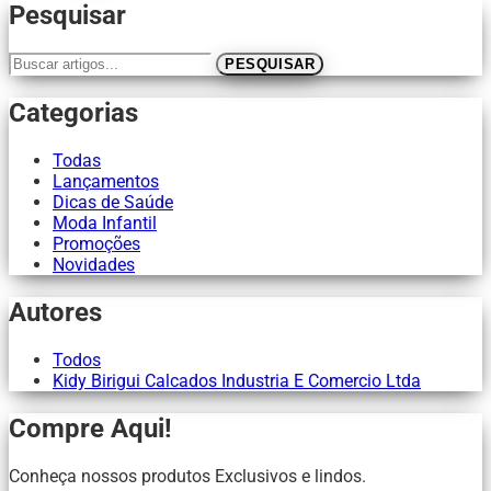
Pesquisar
Buscar artigos
PESQUISAR
Categorias
Todas
Lançamentos
Dicas de Saúde
Moda Infantil
Promoções
Novidades
Autores
Todos
Kidy Birigui Calcados Industria E Comercio Ltda
Compre Aqui!
Conheça nossos produtos Exclusivos e lindos.