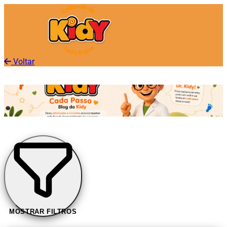
Voltar
.
MOSTRAR FILTROS