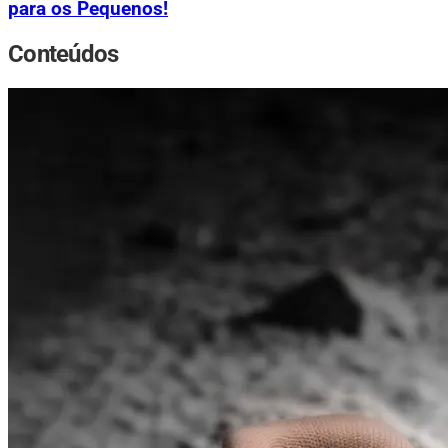
para os Pequenos!
Conteúdos