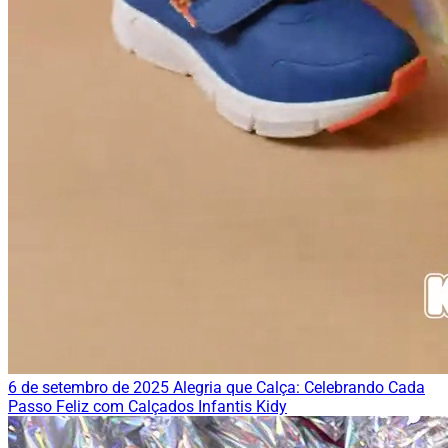
6 de setembro de 2025
Alegria que Calça: Celebrando Cada
Passo Feliz com Calçados Infantis Kidy