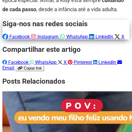
época especial. Afinal, a Kidy está sempre
cuidando
de cada passo
, desde a infância até a vida adulta.
Siga-nos nas redes sociais
Facebook
Instagram
WhatsApp
LinkedIn
X
Compartilhar este artigo
Facebook
WhatsApp
X
Pinterest
LinkedIn
Email
Copiar link
Posts Relacionados