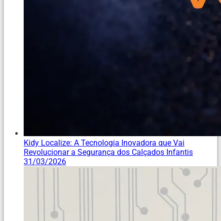
Kidy Localize: A Tecnologia Inovadora que Vai
Revolucionar a Segurança dos Calçados Infantis
31/03/2026