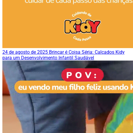
24 de agosto de 2025
Brincar é Coisa Séria: Calçados Kidy
para um Desenvolvimento Infantil Saudável