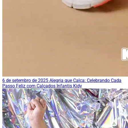
6 de setembro de 2025
Alegria que Calça: Celebrando Cada
Passo Feliz com Calçados Infantis Kidy